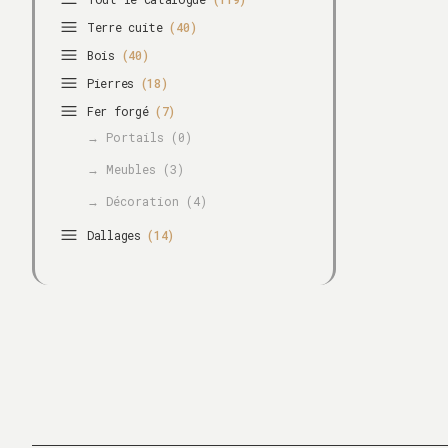
Terre cuite
(40)
Bois
(40)
Pierres
(18)
Fer forgé
(7)
→ Portails (0)
→ Meubles (3)
→ Décoration (4)
Dallages
(14)