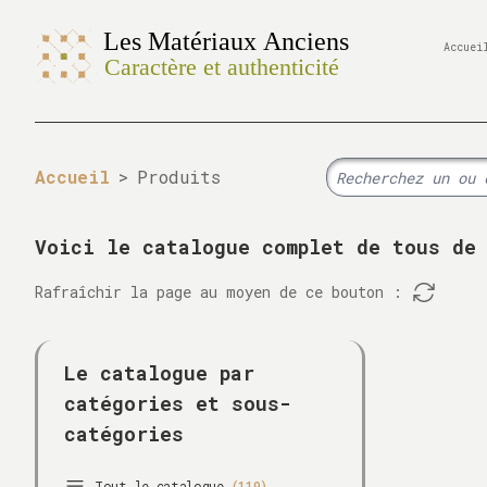
Accuei
Accueil
>
Produits
Voici le catalogue complet de tous de
Rafraîchir la page au moyen de ce bouton :
Le catalogue par
catégories et sous-
catégories
Tout le catalogue
(119)