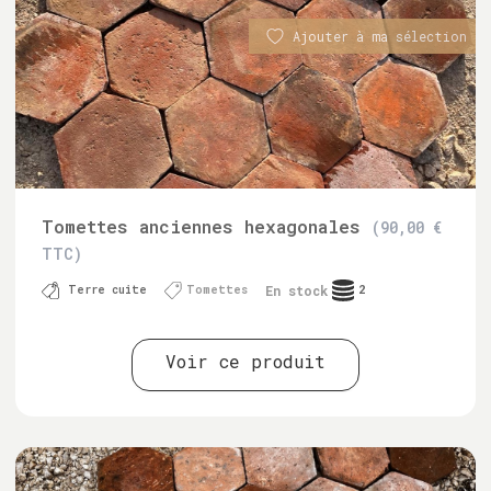
Ajouter à ma sélection
Tomettes anciennes hexagonales
(90,00 €
TTC)
En stock
Terre cuite
Tomettes
2
Voir ce produit