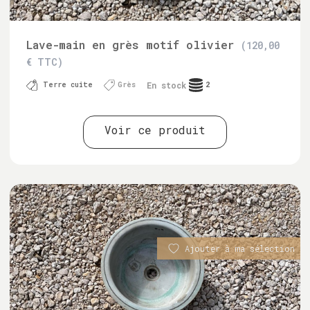
Lave-main en grès motif olivier
(120,00
€ TTC)
En stock
Terre cuite
Grès
2
Voir ce produit
Ajouter à ma sélection