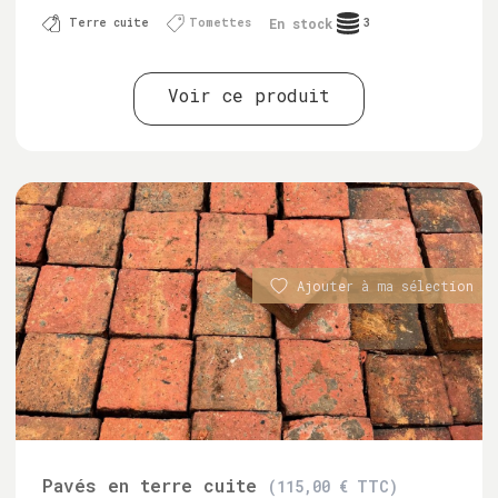
En stock
Terre cuite
Tomettes
3
Voir ce produit
Ajouter à ma sélection
Pavés en terre cuite
(115,00 € TTC)