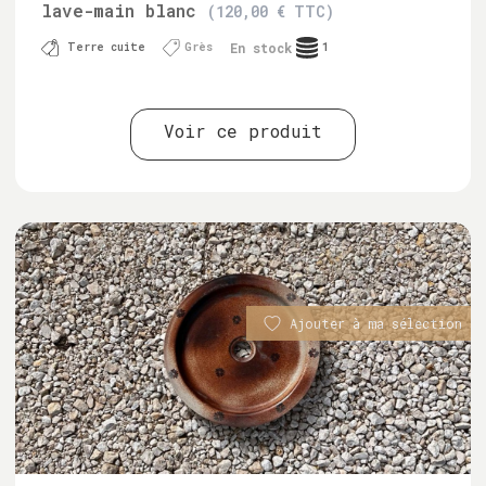
lave-main blanc
(120,00 € TTC)
En stock
Terre cuite
Grès
1
Voir ce produit
Ajouter à ma sélection