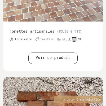
Tomettes artisanales
(83,60 € TTC)
En stock
Terre cuite
Tomettes
780
Voir ce produit
Ajouter à ma sélection