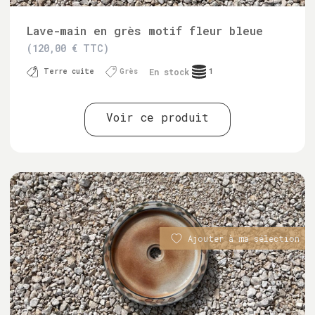
Lave-main en grès motif fleur bleue
(120,00 € TTC)
En stock
Terre cuite
Grès
1
Voir ce produit
Ajouter à ma sélection