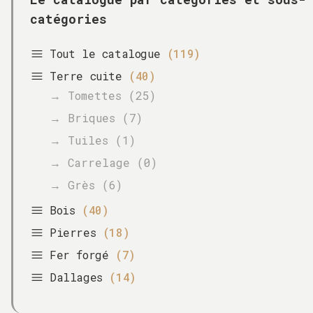
catégories
Tout le catalogue
(119)
Terre cuite
(40)
→ Tomettes (25)
→ Briques (7)
→ Tuiles (1)
→ Carrelage (0)
→ Grès (6)
Bois
(40)
Pierres
(18)
Fer forgé
(7)
Dallages
(14)