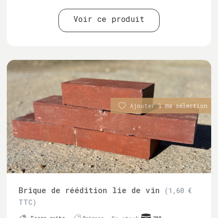
Voir ce produit
Ajouter à ma sélection
Brique de réédition lie de vin
(1,60 €
TTC)