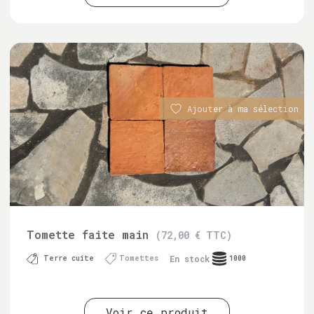
Ajouter à ma sélection
Tomette faite main
(72,00 € TTC)
En stock
Terre cuite
Tomettes
1000
Voir ce produit