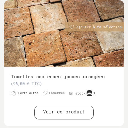
Ajouter à ma sélection
Tomettes anciennes jaunes orangées
(96,00 € TTC)
En stock
Terre cuite
Tomettes
1
Voir ce produit