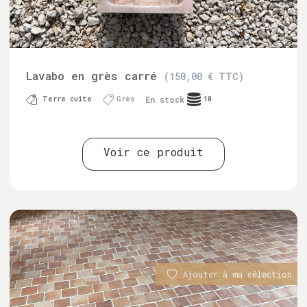
Lavabo en grès carré
(150,00 € TTC)
En stock
Terre cuite
Grès
10
Voir ce produit
Ajouter à ma sélection