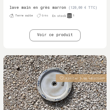
lave main en grès marron
(120,00 € TTC)
En stock
Terre cuite
Grès
1
Voir ce produit
Ajouter à ma sélection