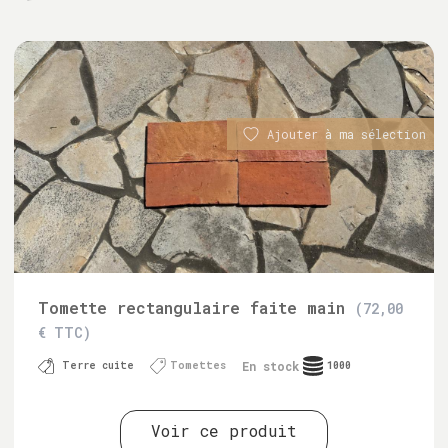
Ajouter à ma sélection
Tomette rectangulaire faite main
(72,00
€ TTC)
En stock
Terre cuite
Tomettes
1000
Voir ce produit