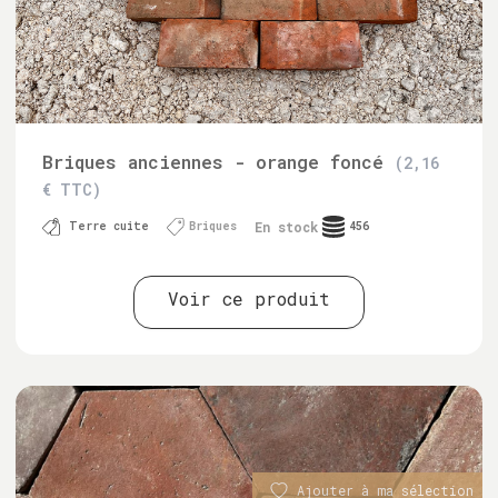
Briques anciennes - orange foncé
(2,16
€ TTC)
En stock
Terre cuite
Briques
456
Voir ce produit
Ajouter à ma sélection