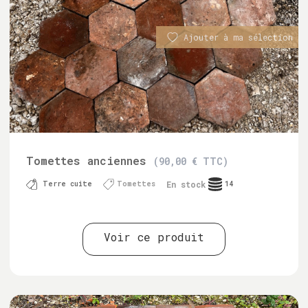
Ajouter à ma sélection
Tomettes anciennes
(90,00 € TTC)
En stock
Terre cuite
Tomettes
14
Voir ce produit