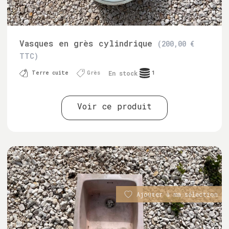
Vasques en grès cylindrique
(200,00 €
TTC)
En stock
Terre cuite
Grès
1
Voir ce produit
Ajouter à ma sélection