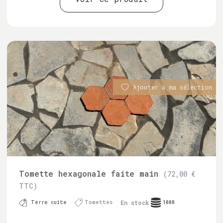
Ajouter à ma sélection
Tomette hexagonale faite main
(72,00 €
TTC)
En stock
Terre cuite
Tomettes
1000