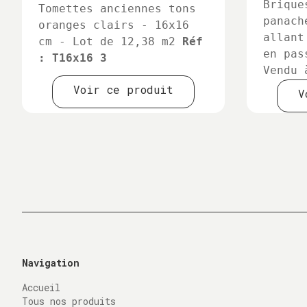
Brique
Tomettes anciennes tons
panach
oranges clairs - 16x16
allant
cm - Lot de 12,38 m2
Réf
en pas
: T16x16 3
Vendu 
Voir ce produit
V
Navigation
Accueil
Tous nos produits