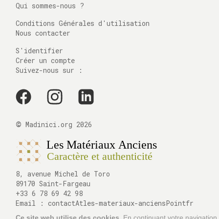
Qui sommes-nous ?
Conditions Générales d'utilisation
Nous contacter
S'identifier
Créer un compte
Suivez-nous sur :
©
Madinici.org
2026
8, avenue Michel de Toro
89170 Saint-Fargeau
+33 6 78 69 42 98
Email :
contactAtles-materiaux-anciensPointfr
Ce site web utilise des cookies.
En continuant votre navigation,