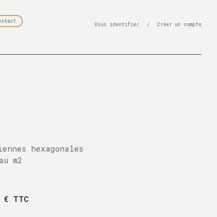
ontact
Vous identifier
/
Créer un compte
iennes hexagonales
au m2
 € TTC