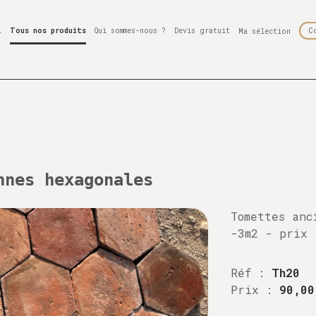
l
Tous nos produits
Qui sommes-nous ?
Devis gratuit
C
Ma sélection
nnes hexagonales
Tomettes anc
-3m2 - prix 
Réf :
Th20
Prix :
90,00