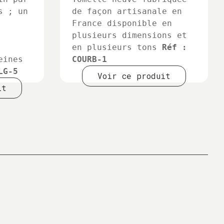
s ; un
de façon artisanale en
France disponible en
plusieurs dimensions et
en plusieurs tons
Réf :
eines
COURB-1
LG-5
Voir ce produit
it