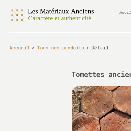
Accuei
Accueil
>
Tous nos produits
>
Détail
Tomettes ancie