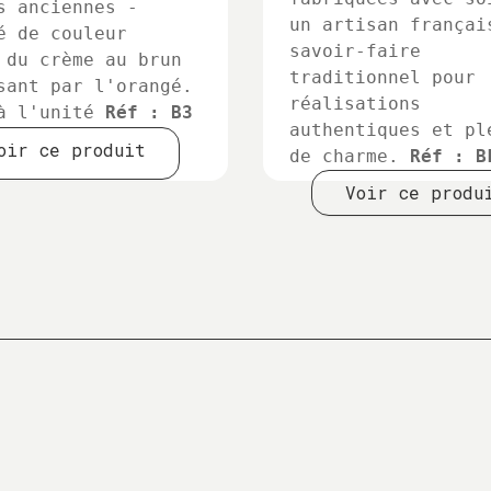
s anciennes -
un artisan françai
é de couleur
savoir-faire
 du crème au brun
traditionnel pour
sant par l'orangé.
réalisations
à l'unité
Réf : B3
authentiques et pl
oir ce produit
de charme.
Réf : B
Voir ce produ