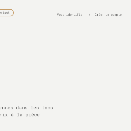
ontact
Vous identifier
/
Créer un compte
ennes dans les tons
rix à la pièce