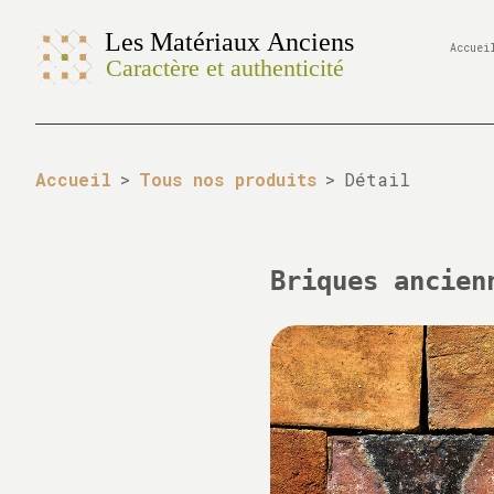
Accuei
Accueil
>
Tous nos produits
>
Détail
Briques ancien