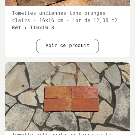
Tomettes anciennes tons oranges
clairs - 16x16 cm - Lot de 12,38 m2
Réf : T16x16 3
Voir ce produit
Tomette artisanale en terre cuite,