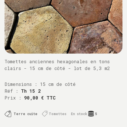
Tomettes anciennes hexagonales en tons
clairs - 15 cm de côté - lot de 5,3 m2
Dimensions :
15 cm de côté
Réf :
Th 15 2
Prix :
90,00 € TTC
Terre cuite
Tomettes
En stock
5