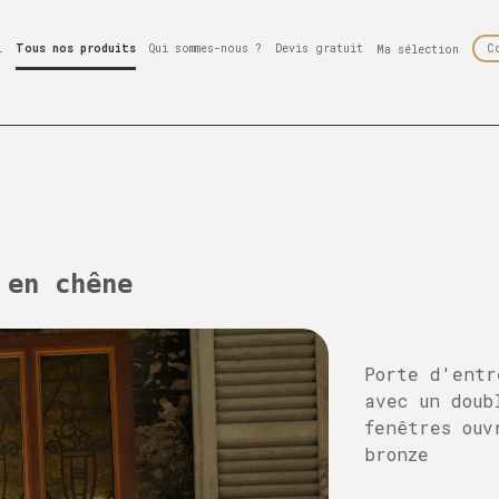
l
Tous nos produits
Qui sommes-nous ?
Devis gratuit
C
Ma sélection
 en chêne
Porte d'entr
avec un doub
fenêtres ouv
bronze