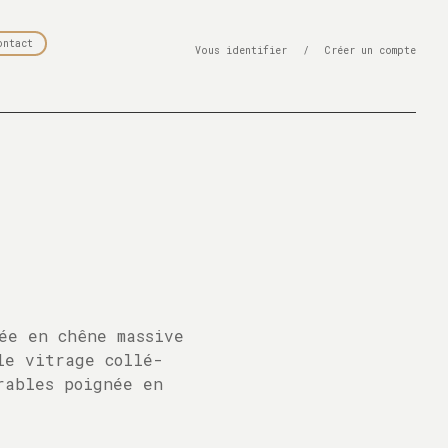
ontact
Vous identifier
/
Créer un compte
ée en chêne massive
le vitrage collé-
rables poignée en