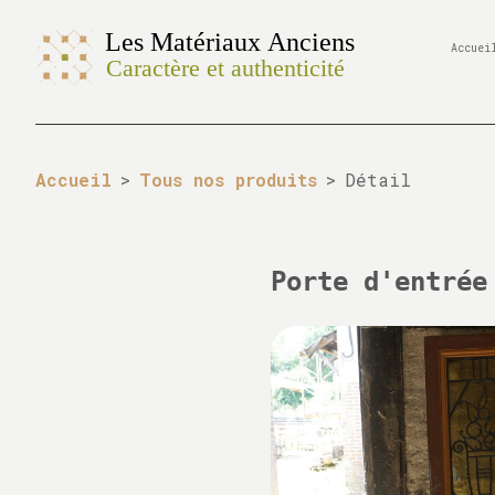
Accuei
Accueil
>
Tous nos produits
>
Détail
Porte d'entrée