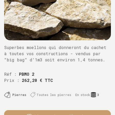
Superbes moellons qui donneront du cachet
à toutes vos constructions - vendus par
"big bag" d'1m3 soit environ 1,4 tonnes.
Réf :
PBMO 2
Prix :
262,20 € TTC
Pierres
Toutes les pierres
En stock
3