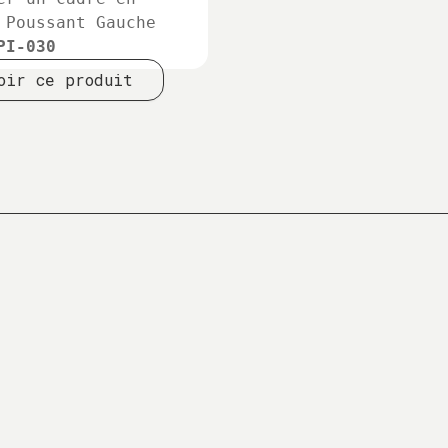
 Poussant Gauche
PI-030
oir ce produit