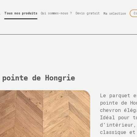
l
Tous nos produits
Qui sommes-nous ?
Devis gratuit
C
Ma sélection
 pointe de Hongrie
Le parquet e
pointe de Ho
chevron élég
Idéal pour t
d'intérieur,
classique et