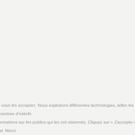
 vous les acceptez. Nous exploitons différentes technologies, telles les
entres d’intérêt.
mations sur les publics qui les ont visionnés. Cliquez sur « J'accepte » a
l. Merci.