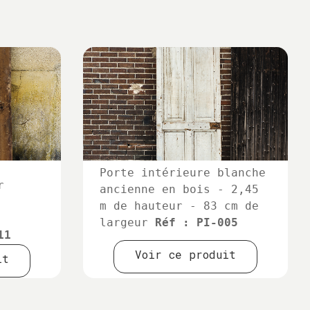
Porte intérieure blanche
r
ancienne en bois - 2,45
m de hauteur - 83 cm de
largeur
Réf : PI-005
11
Voir ce produit
it