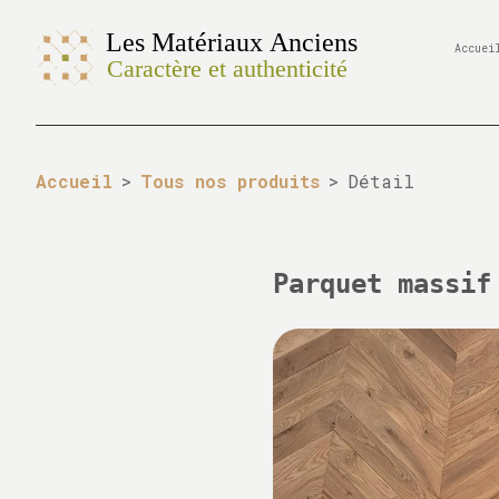
Accuei
Accueil
>
Tous nos produits
>
Détail
Parquet massif