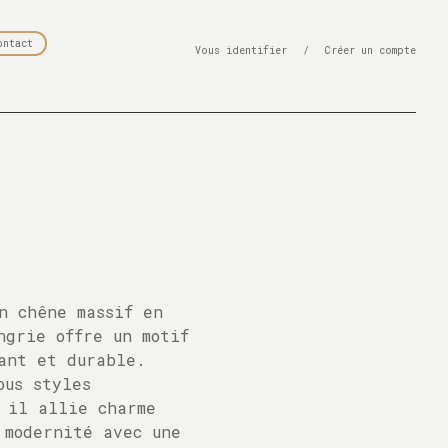
ontact
Vous identifier
/
Créer un compte
n chêne massif en
ngrie offre un motif
ant et durable.
ous styles
 il allie charme
 modernité avec une