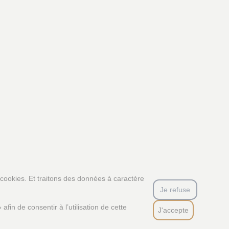
 cookies. Et traitons des données à caractère
Je refuse
fin de consentir à l’utilisation de cette
J'accepte