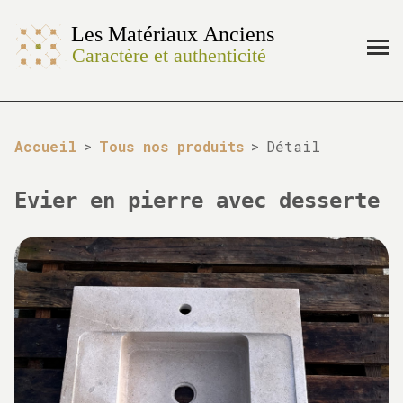
Accueil
>
Tous nos produits
>
Détail
Evier en pierre avec desserte