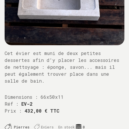
Cet évier est muni de deux petites
dessertes afin d'y placer les accessoires
de nettoyage : éponge, savon... mais il
peut également trouver place dans une
salle de bain.
Dimensions :
66x50x11
Réf :
EV-2
Prix :
432,00 € TTC
Pierres
Eviers
En stock
0